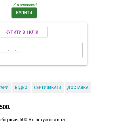
в наявності
КУПИТИ
КУПИТИ В 1 КЛІК
УАРИ
ВІДЕО
СЕРТИФІКАТИ
ДОСТАВКА
500.
бігрівач 500 Вт. потужність та