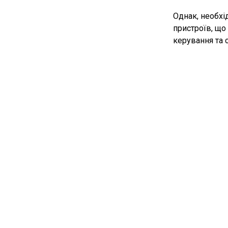
Однак, необхі
пристроїв, що
керування та 