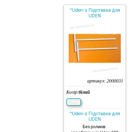
™Uden-s Підставка для
UDEN
артикул:
2000031
Колір:
білий
™Uden-s Підставка для
UDEN
Без роликів.