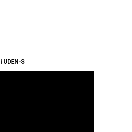
чі UDEN-S