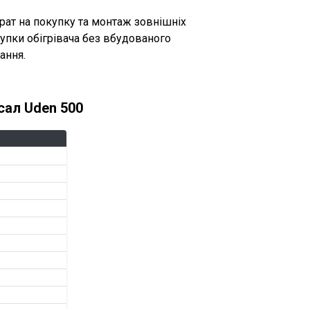
трат на покупку та монтаж зовнішніх
упки обігрівача без вбудованого
ання.
сал Uden 500