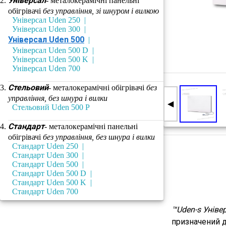
Універсал
- металокерамічні панельні
обігрівачі
без управління, зі шнуром і вилкою
Універсал Uden 250
Універсал Uden 300
Універсал Uden 500
Універсал Uden 500 D
Універсал Uden 500 K
Універсал Uden 700
Стельовий
- металокерамічні обігрівачі
без
управління, без шнура і вилки
◀
Стельовий Uden 500 P
Стандарт
- металокерамічні панельні
обігрівачі
без управління, без шнура і вилки
Стандарт Uden 250
Стандарт Uden 300
Стандарт Uden 500
Стандарт Uden 500 D
Стандарт Uden 500 K
Стандарт Uden 700
™Uden-s Універ
призначений д