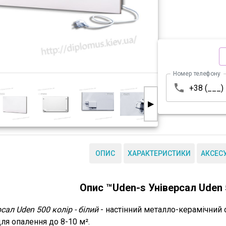
Номер телефону
▶
ОПИС
ХАРАКТЕРИСТИКИ
АКСЕС
Опис ™Uden-s Універсал Uden 
сал Uden 500 колір - білий
- настінний металло-керамічний о
ля опалення до 8-10 м².