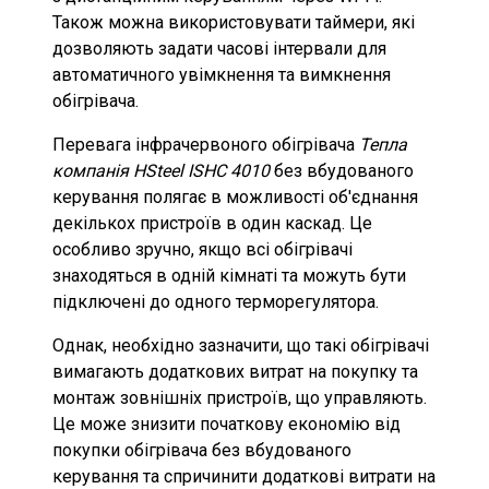
Також можна використовувати таймери, які
дозволяють задати часові інтервали для
автоматичного увімкнення та вимкнення
обігрівача.
Перевага інфрачервоного обігрівача
Тепла
компанія HSteel ISHC 4010
без вбудованого
керування полягає в можливості
об'єднання
декількох пристроїв в один каскад. Це
особливо зручно, якщо всі обігрівачі
знаходяться в одній кімнаті та можуть бути
підключені до одного терморегулятора.
Однак, необхідно зазначити, що такі обігрівачі
вимагають додаткових витрат на покупку та
монтаж зовнішніх пристроїв, що управляють.
Це може знизити початкову економію від
покупки обігрівача без вбудованого
керування та спричинити додаткові витрати на