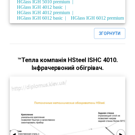
HGlass IGH 5010 premium
HGlass IGH 4012 basic
HGlass IGH 4012 premium
HGlass IGH 6012 basic
HGlass IGH 6012 premium
ЗГОРНУТИ
™Тепла компанія HSteel ISHC 4010.
Інфрачервоний обігрівач.
◀
▶