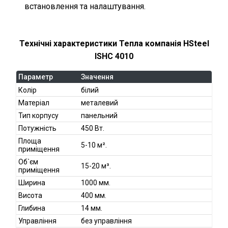
встановлення та налаштування.
Технічні характеристики Тепла компанія HSteel
ISHC 4010
Параметр
Значення
Колір
білий
Матеріал
металевий
Тип корпусу
панельний
Потужність
450 Вт.
Площа
5-10 м².
приміщення
Об`єм
15-20 м³.
приміщення
Ширина
1000 мм.
Висота
400 мм.
Глибина
14 мм.
Управління
без управління