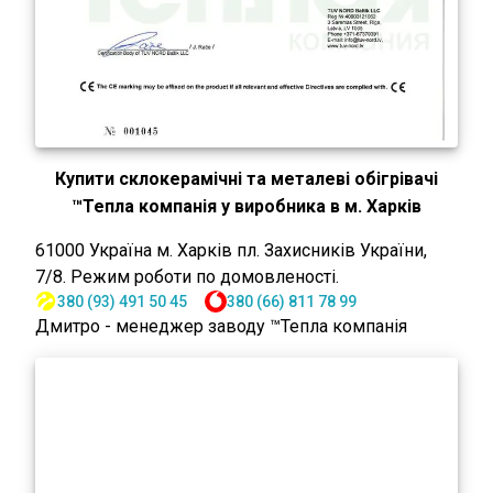
Купити склокерамічні та металеві обігрівачі
™Тепла компанія у виробника в м. Харків
61000
Україна
м. Харків
пл. Захисників України,
7/8
.
Режим роботи по домовленості.
380 (93) 491 50 45
380 (66) 811 78 99
Дмитро - менеджер заводу ™Тепла компанія