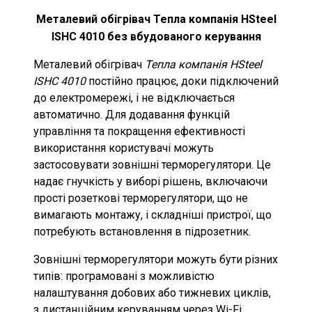
Металевий обігрівач Тепла компанія HSteel
ISHC 4010 без вбудованого керування
Металевий обігрівач
Тепла компанія HSteel
ISHC 4010
постійно працює, доки підключений
до електромережі, і не відключається
автоматично. Для додавання функцій
управління та покращення ефективності
використання користувачі можуть
застосовувати зовнішні терморегулятори. Це
надає гнучкість у виборі рішень, включаючи
прості розеткові терморегулятори, що не
вимагають монтажу, і складніші пристрої, що
потребують встановлення в підрозетник.
Зовнішні терморегулятори можуть бути різних
типів: програмовані з можливістю
налаштування добових або тижневих циклів,
з дистанційним керуванням через Wi-Fi.