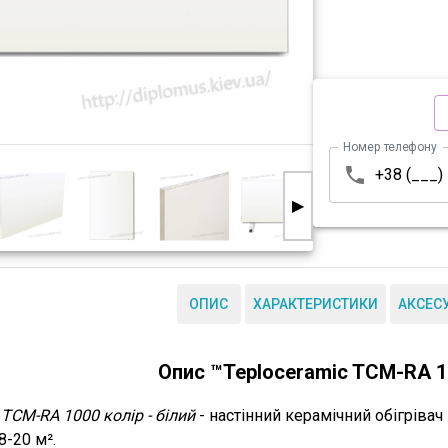
Номер телефону
▶
ОПИС
ХАРАКТЕРИСТИКИ
АКСЕС
Опис ™Teploceramic TCM-RA 1
 TCM-RA 1000 колір - білий
- настінний керамічний обігрівач
8-20 м².