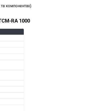
 та компонентах).
 TCM-RA 1000