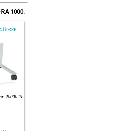
-RA 1000.
c Ніжки
ул:
2000025