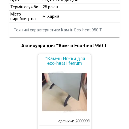
Термін служби
25 років
Місто
м. Харків
виробництва
Технічні характеристики Кам-ін Eco-heat 950 T
Аксесуари для ™Кам-ін Eco-heat 950 T.
™Кам-ін Ніжки для
eco-heat і ferrum
артикул:
2000008