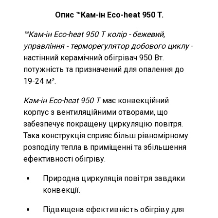
Опис ™Кам-ін Eco-heat 950 T.
™Кам-ін Eco-heat 950 T колір - бежевий,
управління - терморегулятор добового циклу
-
настінний керамічний обігрівач 950 Вт.
потужність та призначений для опалення до
19-24 м².
Кам-ін Eco-heat 950 T
має конвекційний
корпус з вентиляційними отворами, що
забезпечує покращену циркуляцію повітря.
Така конструкція сприяє більш рівномірному
розподілу тепла в приміщенні та збільшення
ефективності обігріву.
Природна циркуляція повітря завдяки
конвекції.
Підвищена ефективність обігріву для