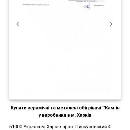
Купити керамічні та металеві обігрівачі ™Кам-ін
у виробника в м. Харків
61000
Україна
м. Харків
пров. Пискуновский 4
.