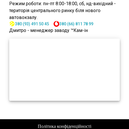
Режим роботи: пн-пт 8:00-18:00, сб, нд-вихідний -
територія центрального ринку біля нового
автовокзалу.
380 (93) 491 50 45
380 (66) 811 78 99
Дмитро - менеджер заводу ™Кам-ін
Політика конфіденційності