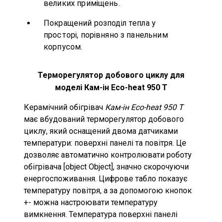
великих приміщень.
Покращений розподіл тепла у
просторі, порівняно з панельним
корпусом.
Терморегулятор добового циклу
для
моделі Кам-ін Eco-heat 950 T
Керамічний обігрівач
Кам-ін Eco-heat 950 T
має вбудований терморегулятор добового
циклу, який
оснащений двома датчиками
температури: поверхні панелі та повітря. Це
дозволяє автоматично контролювати роботу
обігрівача
[object Object]
, значно скорочуючи
енергоспоживання. Цифрове табло показує
температуру повітря, а за допомогою кнопок
+- можна настроювати температуру
вимкнення. Температура поверхні панелі