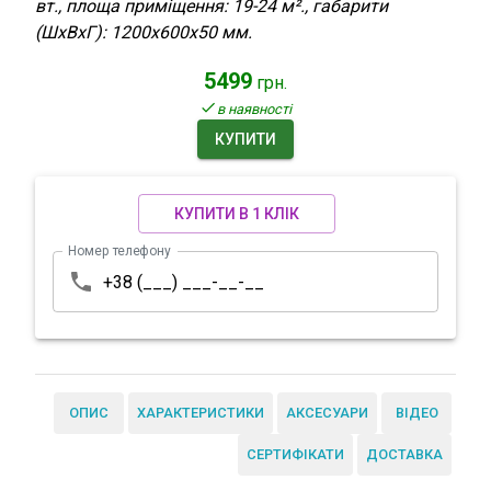
вт., площа приміщення: 19-24 м²., габарити
(ШхВхГ): 1200x600x50 мм.
5499
грн.
в наявності
КУПИТИ
КУПИТИ В 1 КЛІК
Номер телефону
ОПИС
ХАРАКТЕРИСТИКИ
АКСЕСУАРИ
ВІДЕО
СЕРТИФІКАТИ
ДОСТАВКА