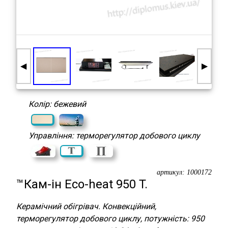
◀
▶
Колір: бежевий
Управління: терморегулятор добового циклу
артикул:
1000172
™Кам-ін Eco-heat 950 T.
Керамічний обігрівач. Конвекційний,
терморегулятор добового циклу, потужність: 950