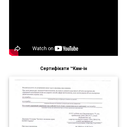
Сертифікати ™Кам-ін