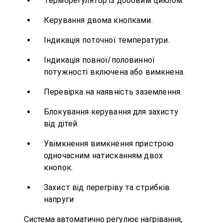
Терморегулятор із добовим циклом.
Керування двома кнопками.
Індикація поточної температури.
Індикація повної/половинної
потужності включена або вимкнена.
Перевірка на наявність заземлення.
Блокування керування для захисту
від дітей.
Увімкнення вимкнення пристрою
одночасним натисканням двох
кнопок.
Захист від перегріву та стрибків
напруги
Система автоматично регулює нагрівання,