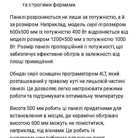
та строгими формами.
Панелі розрізняються не лише за потужністю, а й
за розміром. Наприклад, модель
серії m
розміром
600x500 мм із потужністю 400 Вт відрізняється від
моделі розміром 1200×500 мм з потужністю 1000
Вт. Розмір панелі пропорційний її потужності, що
забезпечує ефективне обігрів в залежності від
площі приміщення.
Обидві серії оснащені програматором 4LT, який
розташований у правому куті на лицьовій частині
панелі. Це дозволяє легко настроювати режими
роботи та підтримувати оптимальну температуру.
Висота 500 мм робить ці панелі придатними для
встановлення в місцях, де керамічні обігрівачі
висотою 600 мм можуть не поміститися,
наприклад, під вікнами. Це робить їх
універсальним вибором для різних типів