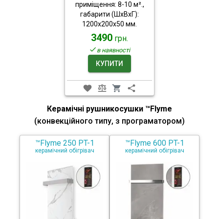
приміщення: 8-10 м².,
габарити (ШхВхГ):
1200x200x50 мм.
3490
грн.
в наявності
КУПИТИ
Керамічні рушникосушки ™Flyme
(конвекційного типу, з програматором)
™Flyme 250 PT-1
™Flyme 600 PT-1
керамічний обігрівач
керамічний обігрівач