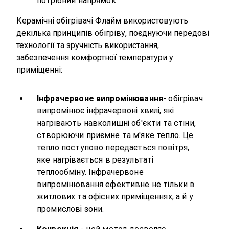
потрібний напрямок.
Керамічні обігрівачі Флайм використовують
декілька принципів обігріву, поєднуючи передові
технології та зручність використання,
забезпечення комфортної температури у
приміщенні:
Інфрачервоне випромінювання
- обігрівач
випромінює інфрачервоні хвилі, які
нагрівають навколишні
об'єкти
та стіни,
створюючи приємне та
м'яке
тепло. Це
тепло поступово передається повітря,
яке нагрівається в результаті
теплообміну. Інфрачервоне
випромінювання ефективне не тільки в
житлових та офісних приміщеннях, а й у
промислові зони.