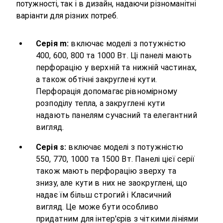
потужності, так і в дизайн, надаючи різноманітні
варіанти для різних потреб.
Серія m:
включає моделі з потужністю
400, 600, 800 та 1000 Вт. Ці панелі мають
перфорацію у верхній та нижній частинах,
а також обтічні закруглені кути.
Перфорація допомагає рівномірному
розподілу тепла, а закруглені кути
надають панелям сучасний та елегантний
вигляд.
Серія s:
включає моделі з потужністю
550, 770, 1000 та 1500 Вт. Панелі цієї серії
також мають перфорацію зверху та
знизу, але кути в них не заокруглені, що
надає їм більш строгий і Класичний
вигляд. Це може бути особливо
придатним для
інтер'єрів
з чіткими лініями