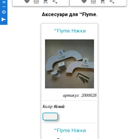
Аксесуари для ™Flyme.
™Flyme Ніжки
артикул:
2000028
Колір:
білий
™Flyme Ніжки