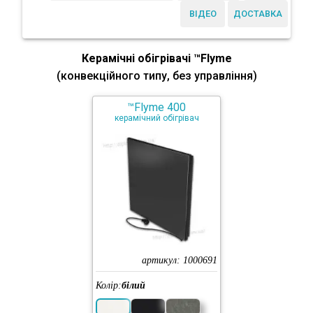
ВІДЕО
ДОСТАВКА
Керамічні обігрівачі ™Flyme
(конвекційного типу, без управління)
™Flyme 400
керамічний обігрівач
артикул:
1000691
Колір:
білий