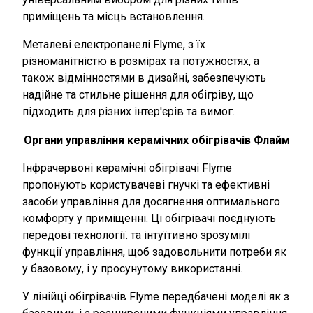
приміщень та місць встановлення.
Металеві електропанелі Flyme, з їх
різноманітністю в розмірах та потужностях, а
також відмінностями в дизайні, забезпечують
надійне та стильне рішення для обігріву, що
підходить для різних
інтер'єрів
та вимог.
Органи управління керамічних обігрівачів Флайм
Інфрачервоні керамічні обігрівачі Flyme
пропонують користувачеві гнучкі та ефективні
засоби управління для досягнення оптимального
комфорту у приміщенні. Ці обігрівачі поєднують
передові технології. та інтуїтивно зрозумілі
функції управління, щоб задовольнити потреби як
у базовому, і у просунутому використанні.
У лінійці обігрівачів Flyme передбачені моделі як з