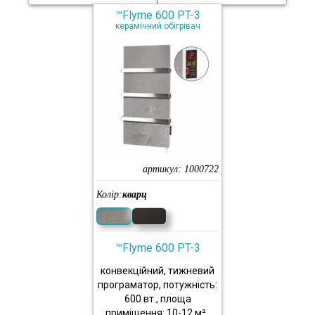
™Flyme 600 PT-3
керамічний обігрівач
артикул:
1000722
Колір:
кварц
™Flyme 600 PT-3
конвекційний, тижневий
програматор, потужність:
600 вт., площа
приміщення: 10-12 м².,