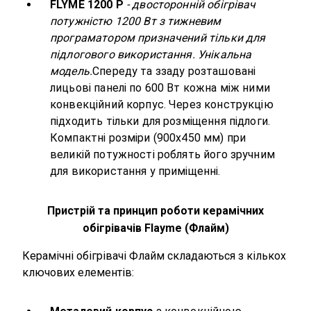
FLYME 1200 P
- двосторонній обігрівач
потужністю 1200 Вт з тижневим
програматором призначений тільки для
підлогового використання. Унікальна
модель.
Спереду та ззаду розташовані
лицьові панелі по 600 Вт кожна між ними
конвекційний корпус. Через конструкцію
підходить тільки для розміщення підлоги.
Компактні розміри (900х450 мм) при
великій потужності роблять його зручним
для використання у приміщенні.
Пристрій та принцип роботи керамічних
обігрівачів Flayme (Флайм)
Керамічні обігрівачі Флайм складаються з кількох
ключових елементів: