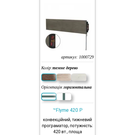
артикул:
1000729
Колір:
темне дерево
Орієнтація:
горизонтальна
™Flyme 420 P
конвекційний, тижневий
програматор, потужність:
420 вт., площа