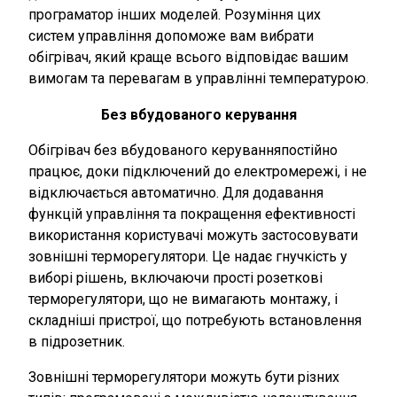
програматор інших моделей. Розуміння цих
систем управління допоможе вам вибрати
обігрівач, який краще всього відповідає вашим
вимогам та перевагам в управлінні температурою.
Без вбудованого керування
Обігрівач без вбудованого керування
постійно
працює, доки підключений до електромережі, і не
відключається автоматично. Для додавання
функцій управління та покращення ефективності
використання користувачі можуть застосовувати
зовнішні терморегулятори. Це надає гнучкість у
виборі рішень, включаючи прості розеткові
терморегулятори, що не вимагають монтажу, і
складніші пристрої, що потребують встановлення
в підрозетник.
Зовнішні терморегулятори можуть бути різних