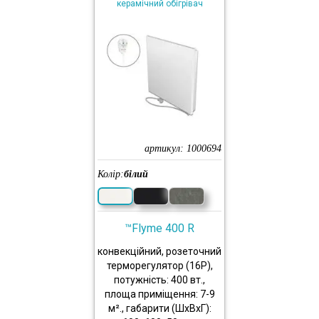
керамічний обігрівач
артикул:
1000694
Колір:
білий
™Flyme 400 R
конвекційний, розеточний
терморегулятор (16P),
потужність: 400 вт.,
площа приміщення: 7-9
м²., габарити (ШхВхГ):