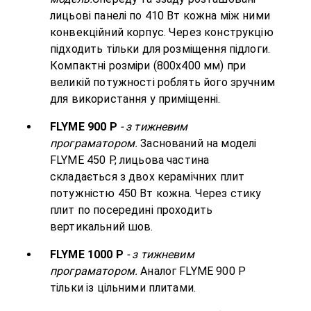
лицьові панелі по 410 Вт кожна між ними
конвекційний корпус. Через конструкцію
підходить тільки для розміщення підлоги.
Компактні розміри (800х400 мм) при
великій потужності роблять його зручним
для використання у приміщенні.
FLYME 900 P
- з тижневим
програматором.
Заснований на моделі
FLYME 450 Р, лицьова частина
складається з двох керамічних плит
потужністю 450 Вт кожна. Через стику
плит по посередині проходить
вертикальний шов.
FLYME 1000 P
- з тижневим
програматором.
Аналог FLYME 900 P
тільки із цільними плитами.