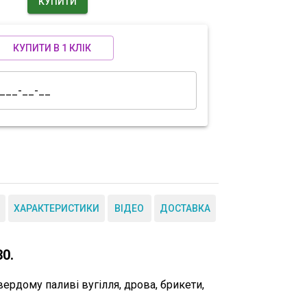
КУПИТИ
КУПИТИ В 1 КЛІК
ХАРАКТЕРИСТИКИ
ВІДЕО
ДОСТАВКА
0.
вердому паливі
вугілля, дрова, брикети
,