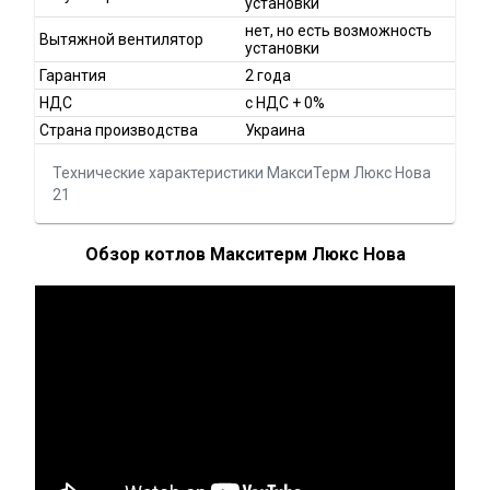
установки
нет, но есть возможность
Вытяжной вентилятор
установки
Гарантия
2 года
НДС
с НДС + 0%
Страна производства
Украина
Технические характеристики МаксиТерм Люкс Нова
21
Обзор котлов Макситерм Люкс Нова