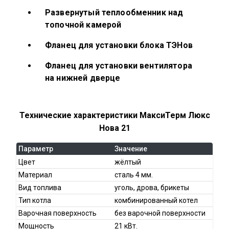
Развернутый теплообменник над
топочной камерой
Фланец для установки блока ТЭНов
Фланец для установки вентилятора
на нижней дверце
Технические характеристики МаксиТерм Люкс
Нова 21
Параметр
Значение
Цвет
жёлтый
Материал
сталь 4 мм.
Вид топлива
уголь, дрова, брикеты
Тип котла
комбинированный котел
Варочная поверхность
без варочной поверхности
Мощность
21 кВт.