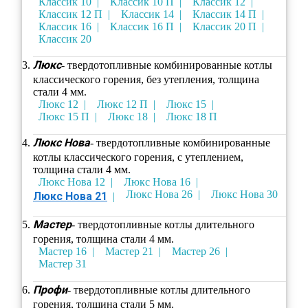
Классик 10
Классик 10 П
Классик 12
Классик 12 П
Классик 14
Классик 14 П
Классик 16
Классик 16 П
Классик 20 П
Классик 20
Люкс
- твердотопливные комбинированные котлы
классического горения, без утепления, толщина
стали 4 мм.
Люкс 12
Люкс 12 П
Люкс 15
Люкс 15 П
Люкс 18
Люкс 18 П
Люкс Нова
- твердотопливные комбинированные
котлы классического горения, с утеплением,
толщина стали 4 мм.
Люкс Нова 12
Люкс Нова 16
Люкс Нова 26
Люкс Нова 30
Люкс Нова 21
Мастер
- твердотопливные котлы длительного
горения, толщина стали 4 мм.
Мастер 16
Мастер 21
Мастер 26
Мастер 31
Профи
- твердотопливные котлы длительного
горения, толщина стали 5 мм.