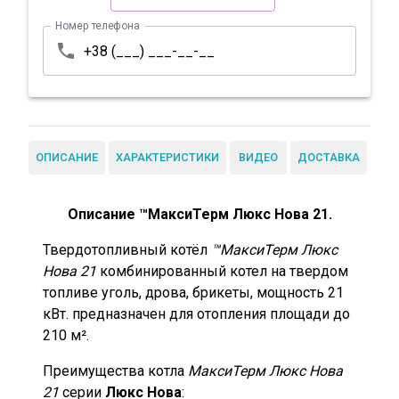
Номер телефона
ОПИСАНИЕ
ХАРАКТЕРИСТИКИ
ВИДЕО
ДОСТАВКА
Описание ™МаксиТерм Люкс Нова 21.
Твердотопливный котёл
™МаксиТерм Люкс
Нова 21
комбинированный котел
на твердом
топливе
уголь, дрова, брикеты
, мощность
21
кВт.
предназначен для отопления площади до
210 м².
Преимущества котла
МаксиТерм Люкс Нова
21
серии
Люкс Нова
: