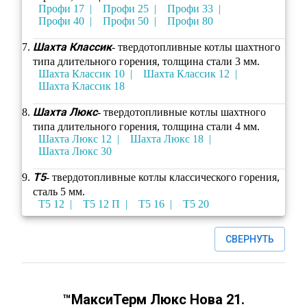
Профи 17
Профи 25
Профи 33
Профи 40
Профи 50
Профи 80
Шахта Классик
- твердотопливные котлы шахтного
типа длительного горения, толщина стали 3 мм.
Шахта Классик 10
Шахта Классик 12
Шахта Классик 18
Шахта Люкс
- твердотопливные котлы шахтного
типа длительного горения, толщина стали 4 мм.
Шахта Люкс 12
Шахта Люкс 18
Шахта Люкс 30
Т5
- твердотопливные котлы классического горения,
сталь 5 мм.
Т5 12
Т5 12 П
Т5 16
Т5 20
СВЕРНУТЬ
™МаксиТерм Люкс Нова 21.