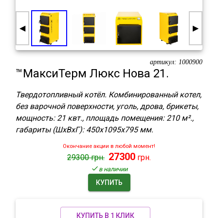
◀
▶
артикул:
1000900
™МаксиТерм Люкс Нова 21.
Твердотопливный котёл. Комбинированный котел,
без варочной поверхности, уголь, дрова, брикеты,
мощность: 21 квт., площадь помещения: 210 м².,
габариты (ШхВхГ): 450x1095x795 мм.
Окончание акции в любой момент!
27300
29300
грн.
грн.
в наличии
КУПИТЬ
КУПИТЬ В 1 КЛИК