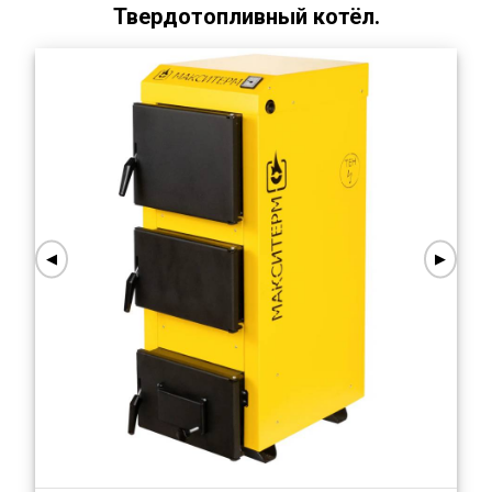
Твердотопливный котёл.
◀
▶